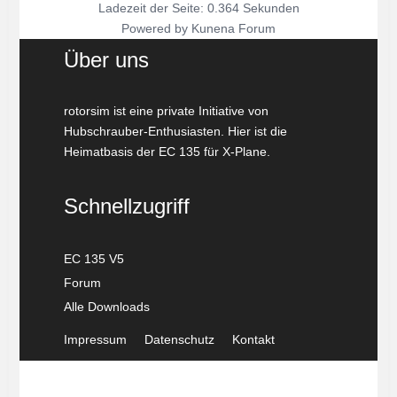
Ladezeit der Seite: 0.364 Sekunden
Powered by
Kunena Forum
Über uns
rotorsim ist eine private Initiative von
Hubschrauber-Enthusiasten. Hier ist die
Heimatbasis der EC 135 für X-Plane.
Schnellzugriff
EC 135 V5
Forum
Alle Downloads
Impressum
Datenschutz
Kontakt