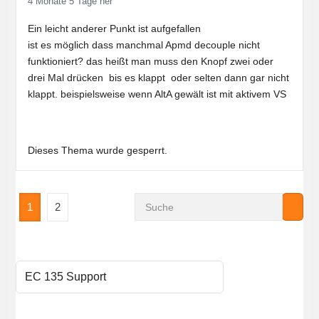
4 Monate 5 Tage her
Ein leicht anderer Punkt ist aufgefallen
ist es möglich dass manchmal Apmd decouple nicht
funktioniert? das heißt man muss den Knopf zwei oder
drei Mal drücken bis es klappt oder selten dann gar nicht
klappt. beispielsweise wenn AltA gewält ist mit aktivem VS
Dieses Thema wurde gesperrt.
1
2