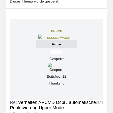
Dieses Thema wurde gesperrt.
ppppp
Autor
Offline
Gesperrt
Beiträge: 12
Thanks: 0
Re:
Verhalten APCMD Dcpl / automatische
#691
Reaktivierung Upper Mode