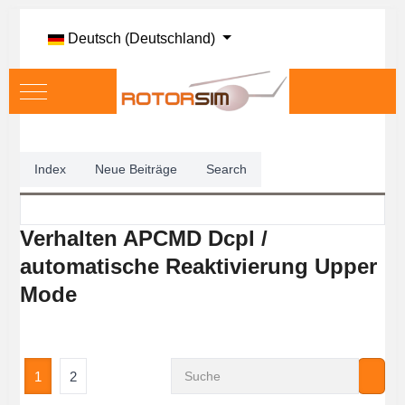
Sprache auswählen
Deutsch (Deutschland)
Mobile Menu Toggle
Index
Neue Beiträge
Search
Verhalten APCMD Dcpl /
automatische Reaktivierung Upper
Mode
1
2