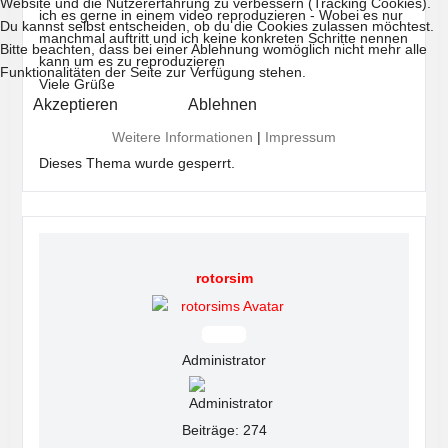
Website und die Nutzererfahrung zu verbessern (Tracking Cookies).
ich es gerne in einem video reproduzieren - Wobei es nur
Du kannst selbst entscheiden, ob du die Cookies zulassen möchtest.
manchmal auftritt und ich keine konkreten Schritte nennen
Bitte beachten, dass bei einer Ablehnung womöglich nicht mehr alle
kann um es zu reproduzieren
Funktionalitäten der Seite zur Verfügung stehen.
Viele Grüße
Akzeptieren
Ablehnen
Weitere Informationen
|
Impressum
Dieses Thema wurde gesperrt.
rotorsim
Offline
Administrator
Beiträge: 274