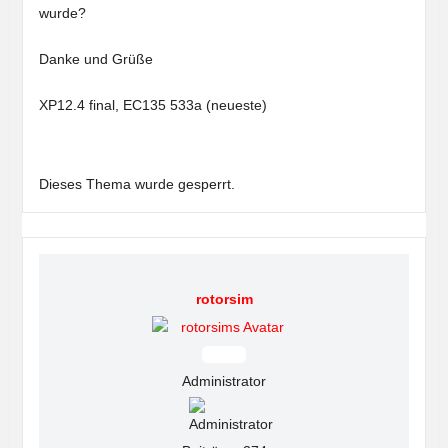
wurde?
Danke und Grüße
XP12.4 final, EC135 533a (neueste)
Dieses Thema wurde gesperrt.
rotorsim
Offline
Administrator