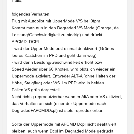
Hallo,
folgendes Verhalten:
Flug mit Autopilot mit UpperMode V/S bei 0fpm
Kommt man nun in den Degraded VS Mode (Orange, da
Leistung/Geschwindigkeit zu niedrig) und drückt
APCMD_DCPL:
- wird der Upper Mode erst einmal deaktiviert (Grünes
leeres Kästchen im PFD und geht dann weg)
- wird dann Leistung/Geschwindikeit erhöht bzw
Speed wieder über 60 Knoten, wird plötzlich wieder ein
Uppermode aktiviert. Entweder ALT-A (ohne Halten der
Höhe, Steigflug) oder V/S. Im PFD wird in beiden
Fällen VS grün dargestell.
Nicht richtig reproduizierbar wann er AltA oder VS aktiviert,
das Verhalten an sich (einer der Uppermode nach
Degraded+APCMDDcpl) ist stets reproduzierbar.
Sollte der Uppermode mit APCMD Dcpl nicht deaktiviert
bleiben, auch wenn Dcpl im Degraded Mode gedrückt