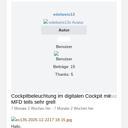
edelweis13
Autor
Offline
Benutzer
Beiträge: 15
Thanks: 5
Cockpitbeleuchtung im digitalen Cockpit mit
#552
MFD teils sehr grell
7 Monate 2 Wochen her
-
7 Monate 2 Wochen her
Hallo,