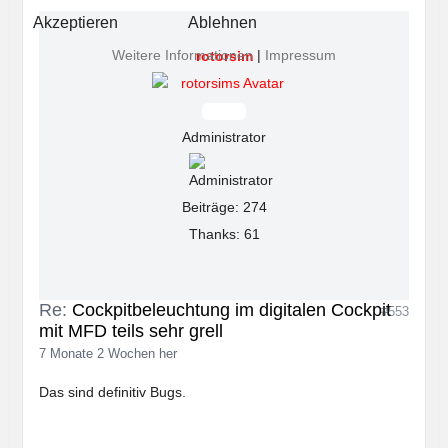
Akzeptieren
Ablehnen
Weitere Informationen
|
Impressum
rotorsim
Offline
Administrator
Beiträge: 274
Thanks: 61
Re:
Cockpitbeleuchtung im digitalen Cockpit
#553
mit MFD teils sehr grell
7 Monate 2 Wochen her
Das sind definitiv Bugs.