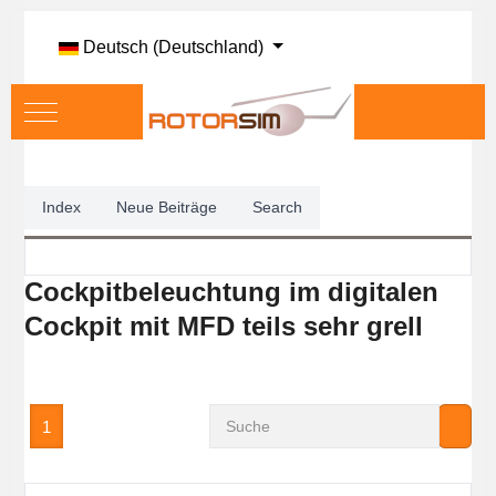
Sprache auswählen
Deutsch (Deutschland)
Mobile Menu Toggle
Index
Neue Beiträge
Search
Cockpitbeleuchtung im digitalen
Cockpit mit MFD teils sehr grell
1