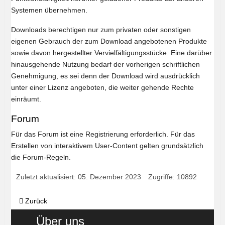
Systemen übernehmen.
Downloads berechtigen nur zum privaten oder sonstigen
eigenen Gebrauch der zum Download angebotenen Produkte
sowie davon hergestellter Vervielfältigungsstücke. Eine darüber
hinausgehende Nutzung bedarf der vorherigen schriftlichen
Genehmigung, es sei denn der Download wird ausdrücklich
unter einer Lizenz angeboten, die weiter gehende Rechte
einräumt.
Forum
Für das Forum ist eine Registrierung erforderlich. Für das
Erstellen von interaktivem User-Content gelten grundsätzlich
die Forum-Regeln.
Zuletzt aktualisiert: 05. Dezember 2023
Zugriffe: 10892
Vorheriger Beitrag: Datenschutzerklärung
Zurück
Über uns