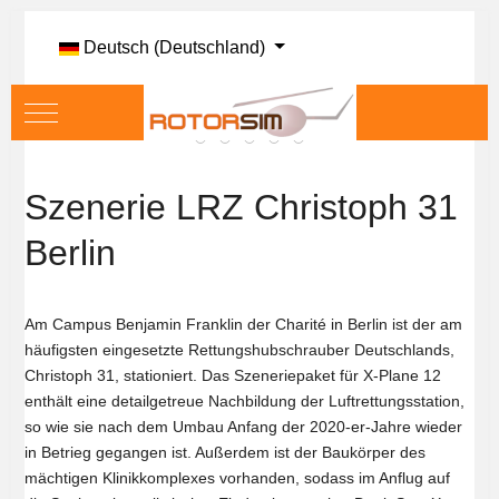
Sprache auswählen
Deutsch (Deutschland)
Mobile Menu Toggle
Szenerie LRZ Christoph 31
Berlin
Am Campus Benjamin Franklin der Charité in Berlin ist der am
häufigsten eingesetzte Rettungshubschrauber Deutschlands,
Christoph 31, stationiert. Das Szeneriepaket für X-Plane 12
enthält eine detailgetreue Nachbildung der Luftrettungsstation,
so wie sie nach dem Umbau Anfang der 2020-er-Jahre wieder
in Betrieg gegangen ist. Außerdem ist der Baukörper des
mächtigen Klinikkomplexes vorhanden, sodass im Anflug auf