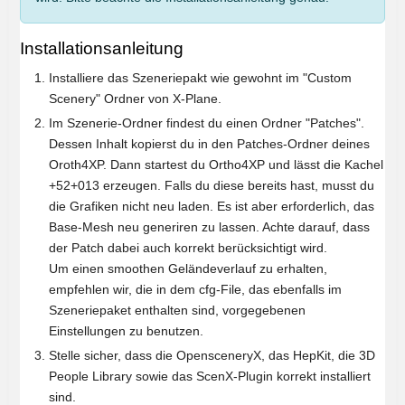
Installationsanleitung
Installiere das Szeneriepakt wie gewohnt im "Custom
Scenery" Ordner von X-Plane.
Im Szenerie-Ordner findest du einen Ordner "Patches".
Dessen Inhalt kopierst du in den Patches-Ordner deines
Oroth4XP. Dann startest du Ortho4XP und lässt die Kachel
+52+013 erzeugen. Falls du diese bereits hast, musst du
die Grafiken nicht neu laden. Es ist aber erforderlich, das
Base-Mesh neu generiren zu lassen. Achte darauf, dass
der Patch dabei auch korrekt berücksichtigt wird.
Um einen smoothen Geländeverlauf zu erhalten,
empfehlen wir, die in dem cfg-File, das ebenfalls im
Szeneriepaket enthalten sind, vorgegebenen
Einstellungen zu benutzen.
Stelle sicher, dass die OpensceneryX, das HepKit, die 3D
People Library sowie das ScenX-Plugin korrekt installiert
sind.